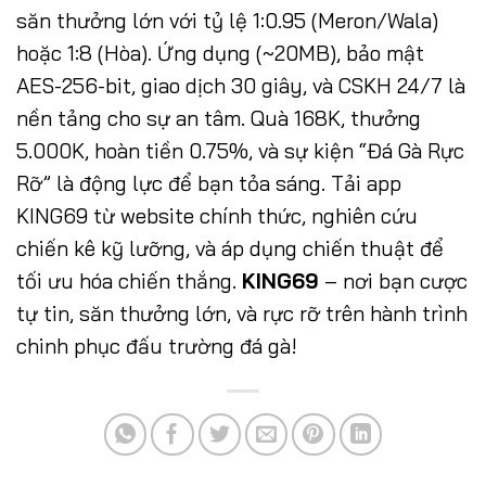
săn thưởng lớn với tỷ lệ 1:0.95 (Meron/Wala)
hoặc 1:8 (Hòa). Ứng dụng (~20MB), bảo mật
AES-256-bit, giao dịch 30 giây, và CSKH 24/7 là
nền tảng cho sự an tâm. Quà 168K, thưởng
5.000K, hoàn tiền 0.75%, và sự kiện “Đá Gà Rực
Rỡ” là động lực để bạn tỏa sáng. Tải app
KING69 từ website chính thức, nghiên cứu
chiến kê kỹ lưỡng, và áp dụng chiến thuật để
tối ưu hóa chiến thắng.
KING69
– nơi bạn cược
tự tin, săn thưởng lớn, và rực rỡ trên hành trình
chinh phục đấu trường đá gà!