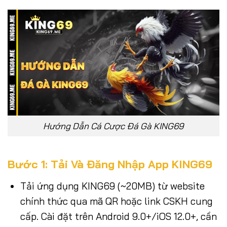
Hướng Dẫn Cá Cược Đá Gà KING69
Bước 1: Tải Và Đăng Nhập App
KING69
Tải ứng dụng KING69 (~20MB) từ website
chính thức qua mã QR hoặc link CSKH cung
cấp. Cài đặt trên Android 9.0+/iOS 12.0+, cần