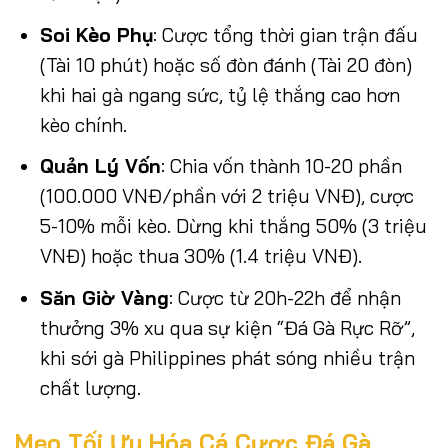
Soi Kèo Phụ
: Cược tổng thời gian trận đấu
(Tài 10 phút) hoặc số đòn đánh (Tài 20 đòn)
khi hai gà ngang sức, tỷ lệ thắng cao hơn
kèo chính.
Quản Lý Vốn
: Chia vốn thành 10-20 phần
(100.000 VNĐ/phần với 2 triệu VNĐ), cược
5-10% mỗi kèo. Dừng khi thắng 50% (3 triệu
VNĐ) hoặc thua 30% (1.4 triệu VNĐ).
Săn Giờ Vàng
: Cược từ 20h-22h để nhận
thưởng 3% xu qua sự kiện “Đá Gà Rực Rỡ”,
khi sới gà Philippines phát sóng nhiều trận
chất lượng.
Mẹo Tối Ưu Hóa Cá Cược Đá Gà