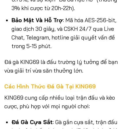
3% khi cược từ 20h-22h).
Bảo Mật Và Hỗ Trợ
: Mã hóa AES-256-bit,
giao dịch 30 giây, và CSKH 24/7 qua Live
Chat, Telegram, hotline giải quyết vấn đề
trong 5-15 phút.
Đá gà KING69 là đấu trường lý tưởng để bạn
vừa giải trí vừa săn thưởng lớn.
Các Hình Thức Đá Gà Tại KING69
KING69 cung cấp nhiều loại trận đấu và kèo
cược, phù hợp với mọi người chơi:
Đá Gà Cựa Sắt
: Gà gắn cựa sắt, trận đấu