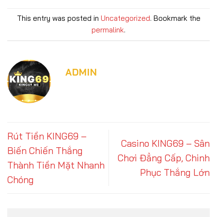
This entry was posted in
Uncategorized
. Bookmark the
permalink
.
ADMIN
Rút Tiền KING69 –
Casino KING69 – Sân
Biến Chiến Thắng
Chơi Đẳng Cấp, Chinh
Thành Tiền Mặt Nhanh
Phục Thắng Lớn
Chóng