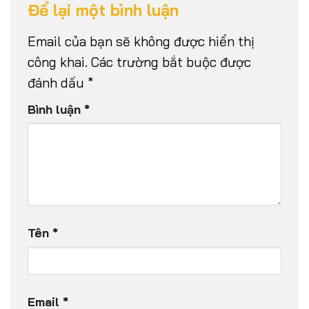
Để lại một bình luận
Email của bạn sẽ không được hiển thị
công khai.
Các trường bắt buộc được
đánh dấu
*
Bình luận
*
Tên
*
Email
*