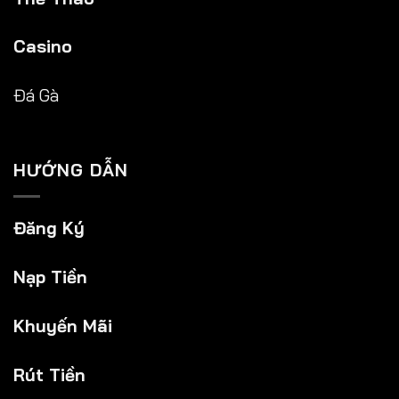
Casino
Đá Gà
HƯỚNG DẪN
Đăng Ký
Nạp Tiền
Khuyến Mãi
Rút Tiền