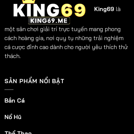
King69
là
một sân chơi giải trí trực tuyến mang phong
cách hoàng gia, nơi quy tụ những trải nghiệm
cá cược đỉnh cao dành cho người yêu thích thử
thách.
SẢN PHẨM NỔI BẬT
Bắn Cá
Nổ Hũ
Thể Thao